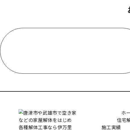
お電話でのお問い合わせ
受付／10:00～18:00 (平日)
ホ
住宅
施工実績