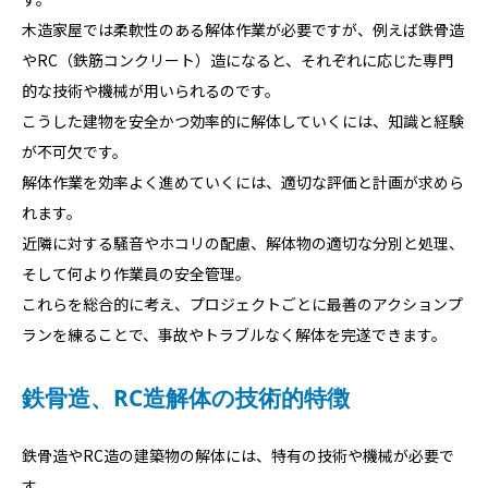
木造家屋では柔軟性のある解体作業が必要ですが、例えば鉄骨造
やRC（鉄筋コンクリート）造になると、それぞれに応じた専門
的な技術や機械が用いられるのです。
こうした建物を安全かつ効率的に解体していくには、知識と経験
が不可欠です。
解体作業を効率よく進めていくには、適切な評価と計画が求めら
れます。
近隣に対する騒音やホコリの配慮、解体物の適切な分別と処理、
そして何より作業員の安全管理。
これらを総合的に考え、プロジェクトごとに最善のアクションプ
ランを練ることで、事故やトラブルなく解体を完遂できます。
鉄骨造、RC造解体の技術的特徴
鉄骨造やRC造の建築物の解体には、特有の技術や機械が必要で
す。